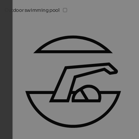
Outdoor swimming pool