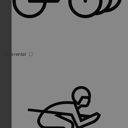
Bike rental