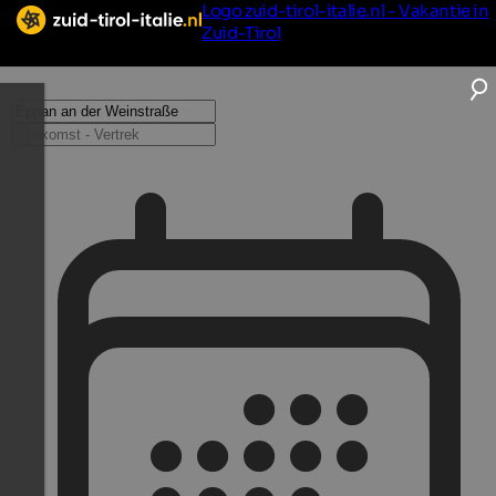
Logo zuid-tirol-italie.nl - Vakantie in
Zuid-Tirol