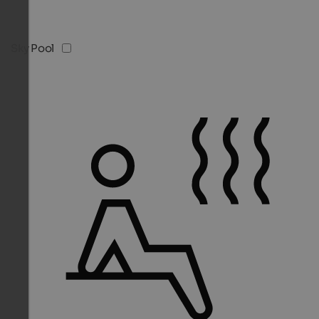
Sky Pool