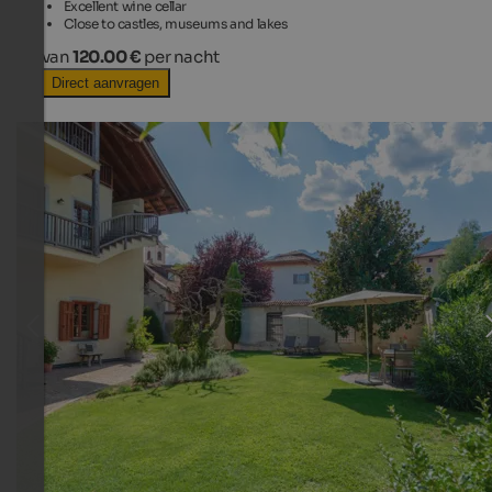
Excellent wine cellar
Close to castles, museums and lakes
van
120.00 €
per nacht
Direct aanvragen