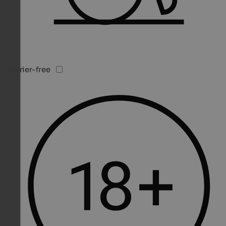
Barrier-free