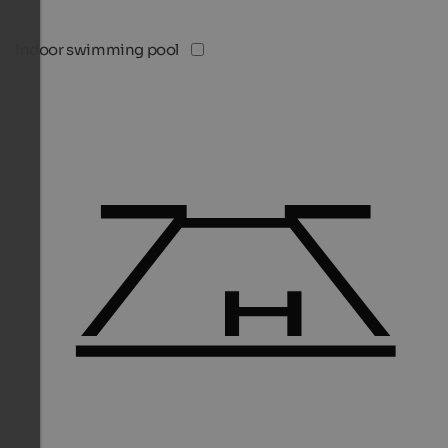
Indoor swimming pool