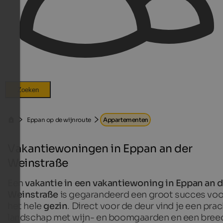
Zoeken
Eppan op de wijnroute
Appartementen
Vakantiewoningen in Eppan an der
Weinstraße
Een
vakantie in een vakantiewoning in Eppan an d
Weinstraße
is gegarandeerd een groot succes voo
het hele
gezin
. Direct voor de deur vind je een prac
landschap met wijn- en boomgaarden en een bree