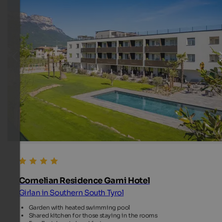
Cornelian Residence Garni Hotel
Girlan in Southern South Tyrol
Garden with heated swimming pool
Shared kitchen for those staying in the rooms