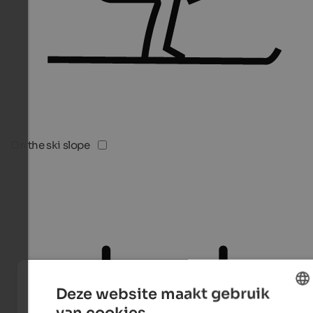
On the ski slope
Deze website maakt gebruik
van cookies.