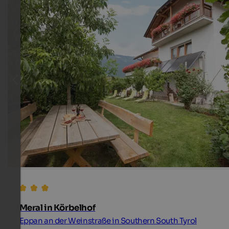
Meral in Körbelhof
Eppan an der Weinstraße in Southern South Tyrol