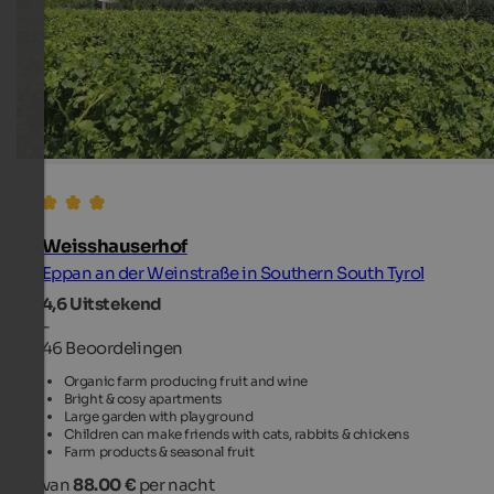
Weisshauserhof
Eppan an der Weinstraße in Southern South Tyrol
4,6
Uitstekend
-
46 Beoordelingen
Organic farm producing fruit and wine
Bright & cosy apartments
Large garden with playground
Children can make friends with cats, rabbits & chickens
Farm products & seasonal fruit
van
88.00 €
per nacht