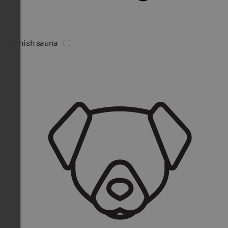
Finnish sauna