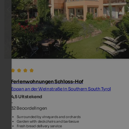
Ferienwohnungen Schloss-Hof
Eppan an der Weinstraße in Southern South Tyrol
4,5
Uitstekend
-
32 Beoordelingen
Surrounded by vineyards and orchards
Garden with deckchairs and barbecue
Fresh bread delivery service