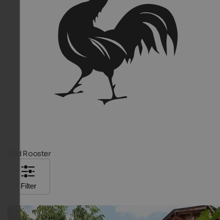
Red Rooster
Filter