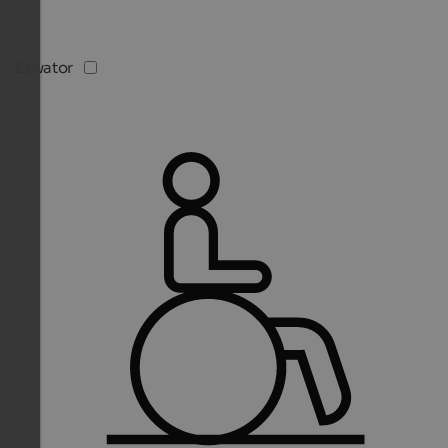
Elevator