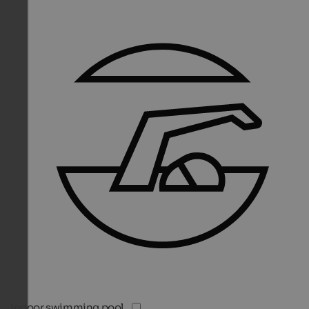
Indoor swimming pool