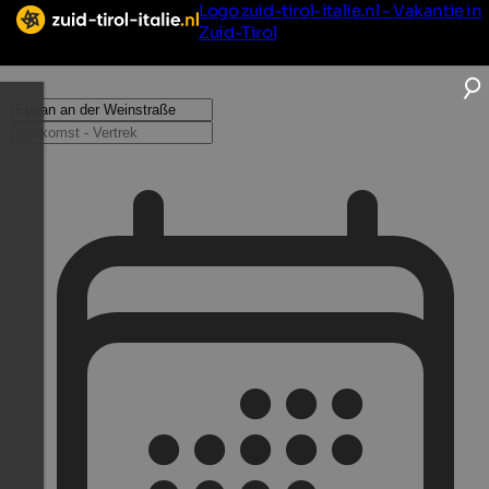
Logo zuid-tirol-italie.nl - Vakantie in
Zuid-Tirol