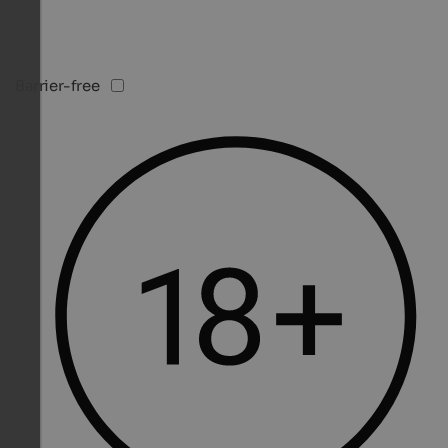
Barrier-free