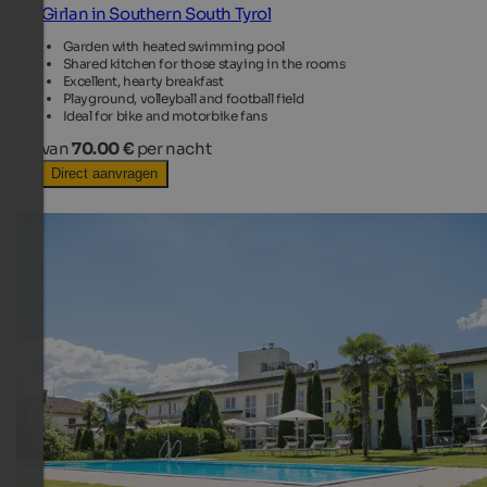
Girlan in Southern South Tyrol
Garden with heated swimming pool
Shared kitchen for those staying in the rooms
Excellent, hearty breakfast
Playground, volleyball and football field
Ideal for bike and motorbike fans
van
70.00 €
per nacht
Direct aanvragen