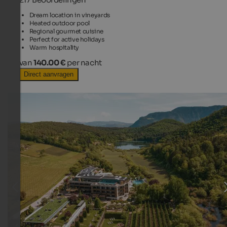
Dream location in vineyards
Heated outdoor pool
Regional gourmet cuisine
Perfect for active holidays
Warm hospitality
van
140.00 €
per nacht
Direct aanvragen