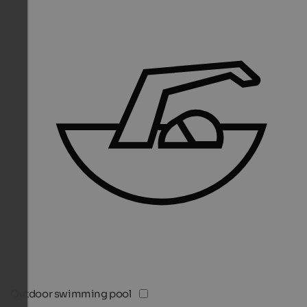
Outdoor swimming pool