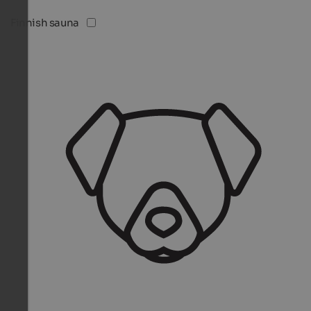
Finnish sauna