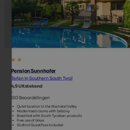
Pension Sunnhofer
Terlan in Southern South Tyrol
4,9
Uitstekend
-
130 Beoordelingen
Quiet location in the Etschetal Valley
Modernised rooms with balcony
Breakfast with South Tyrolean products
Free use of bikes
Südtirol GuestPass included