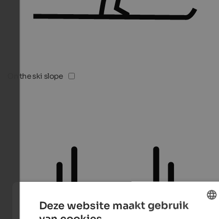
On the ski slope
Deze website maakt gebruik
van cookies.