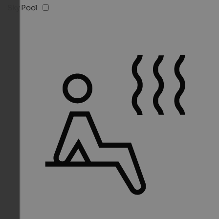
Sky Pool