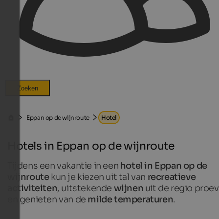
Zoeken
Eppan op de wijnroute
Hotel
Hotels in Eppan op de wijnroute
Tijdens een vakantie in een
hotel in Eppan op de
wijnroute
kun je kiezen uit tal van
recreatieve
activiteiten
, uitstekende
wijnen
uit de regio proe
en genieten van de
milde temperaturen
.