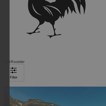
Red Rooster
Filter