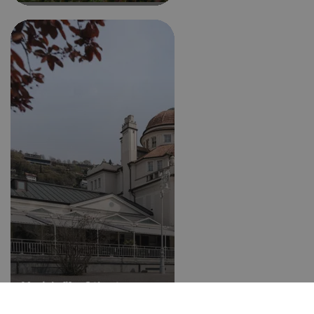
Muziek, film & theater