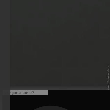
© Pexels / Wendy van Zyl - www.pexels.com