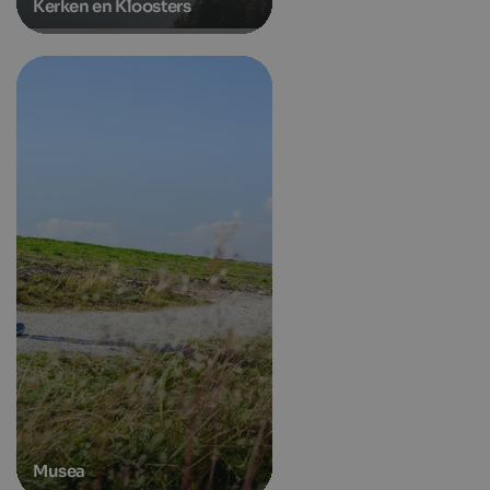
Kerken en Kloosters
Musea