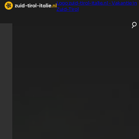
Logo zuid-tirol-italie.nl - Vakantie in
Zuid-Tirol