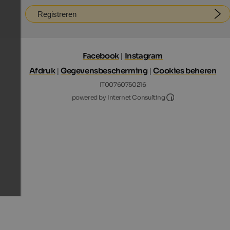
Registreren
Facebook
|
Instagram
Afdruk
|
Gegevensbescherming
|
Cookies beheren
IT00760750216
Internet Consultin
powered by Internet Consulting