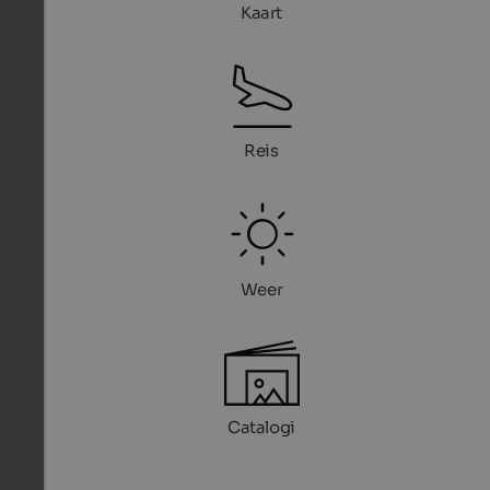
Kaart
Reis
Weer
Catalogi