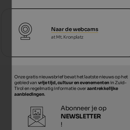
Naar de webcams
at Mt. Kronplatz
Onze gratis nieuwsbrief bevat het laatste nieuws op het
gebied van
vrije tijd, cultuur en evenementen
in Zuid-
Tirol en regelmatig informatie over
aantrekkelijke
aanbiedingen
.
Abonneer je op
NEWSLETTER
!