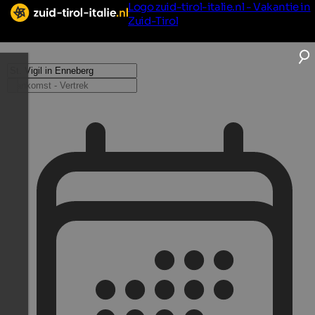
Logo zuid-tirol-italie.nl - Vakantie in
Zuid-Tirol