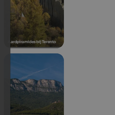
Aardpiramides bij Terento