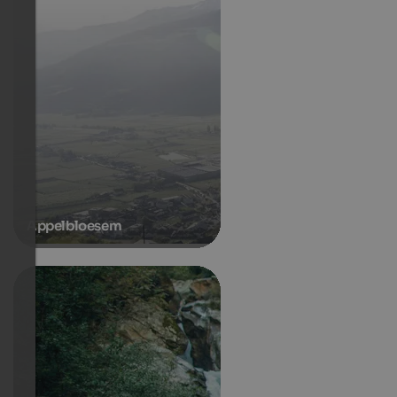
Appelbloesem