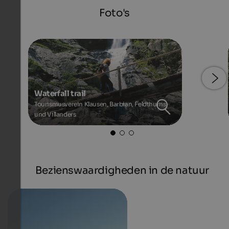
Foto's
Waterfall trail
Tourismusverein Klausen, Barbian, Feldthurns
und Villanders
Bezienswaardigheden in de natuur