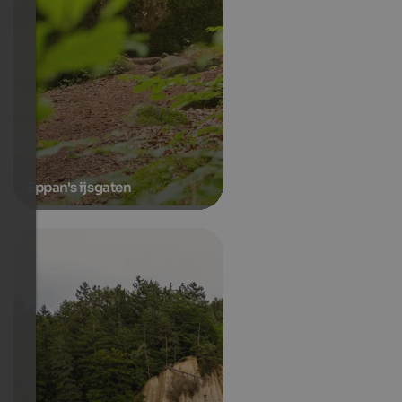
Eppan's ijsgaten