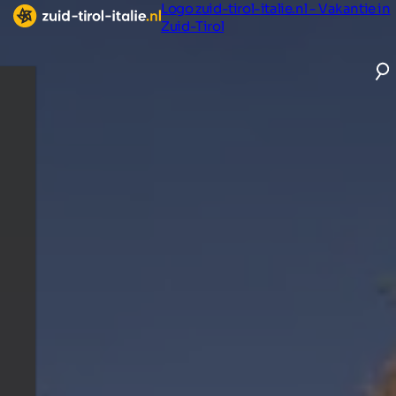
Logo zuid-tirol-italie.nl - Vakantie in
Zuid-Tirol