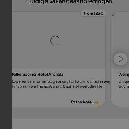
Huidige vakantieaanbiedingen
from 125 €
Falkensteiner Hotel Antholz
Weing
Experience a romantic getaway for two in our hideaway,
Unique
far away from the hustle and bustle of everyday life.
gourm
To the hotel