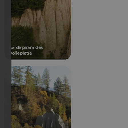
Aarde piramides
Collepietra