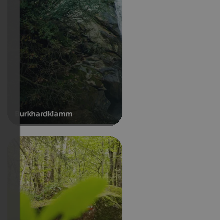
Burkhardklamm