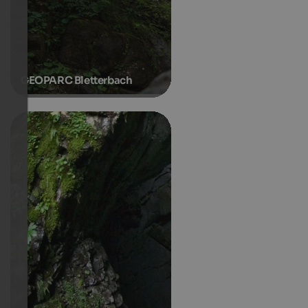
GEOPARC Bletterbach