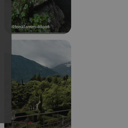
Gilfenklamm-kloof