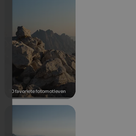
10 favoriete fotomotieven