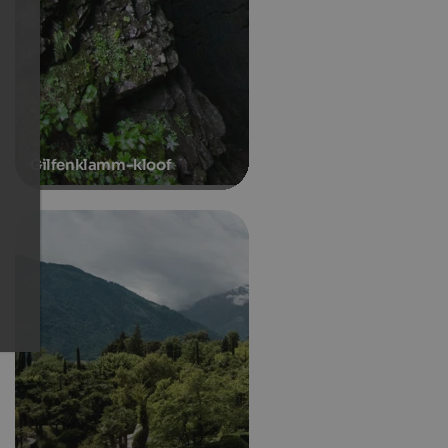
Gilfenklamm-kloof