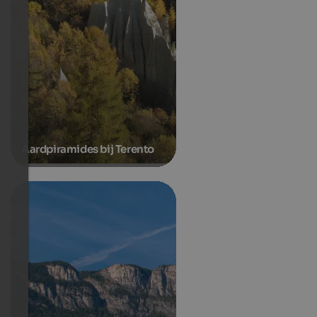
Aardpiramides bij Terento