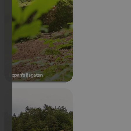
Eppan's ijsgaten