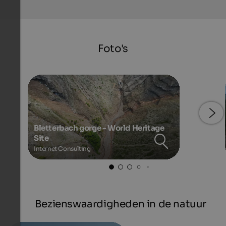
Foto's
Bletterbach gorge - World Heritage
Site
Internet Consulting
Bezienswaardigheden in de natuur