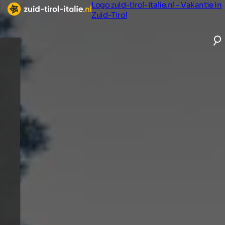
Logo zuid-tirol-italie.nl - Vakantie in
Zuid-Tirol