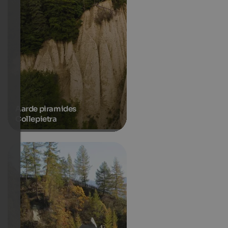
Aarde piramides
Collepietra