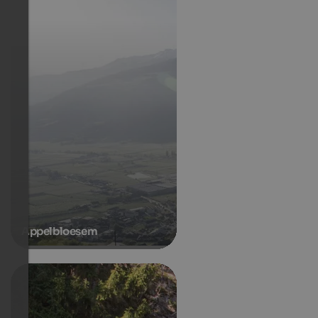
Appelbloesem