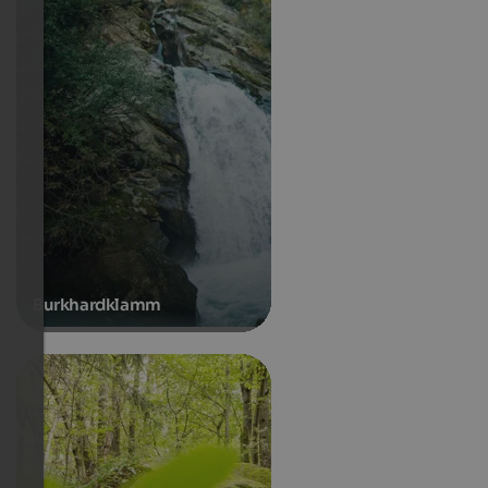
Burkhardklamm