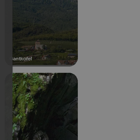
Gantkofel