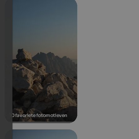
10 favoriete fotomotieven