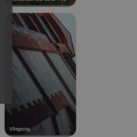
Vliegtuig