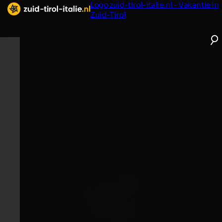
Logo zuid-tirol-italie.nl - Vakantie in
Zuid-Tirol