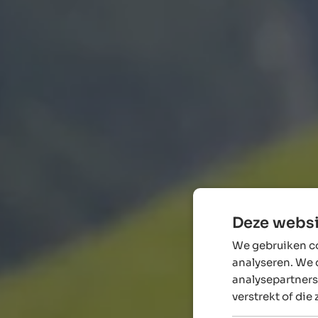
Deze websi
We gebruiken co
analyseren. We 
analysepartners
verstrekt of die