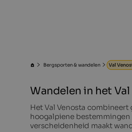
Bergsporten & wandelen
Val Venos
Wandelen in het Val
Het Val Venosta combineert g
hoogalpiene bestemmingen ro
verscheidenheid maakt wandele