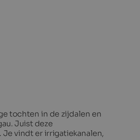
e tochten in de zijdalen en
au. Juist deze
Je vindt er irrigatiekanalen,