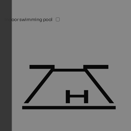
Indoor swimming pool