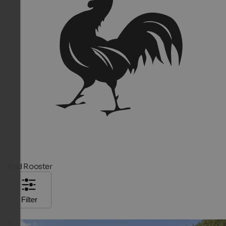
Red Rooster
Filter