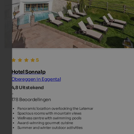
Hotel Sonnalp
Obereggen in Eggental
4,8
Uitstekend
-
178 Beoordelingen
Panoramic location overlooking the Latemar
Spacious rooms with mountain views
Wellness centre with swimming pools
Award-winning gourmet cuisine
Summer and winter outdoor activities