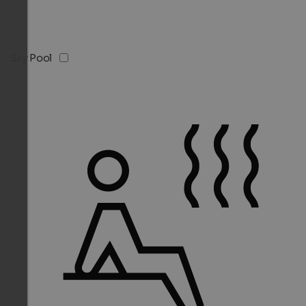
Sky Pool