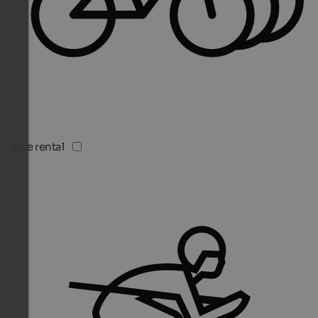
Bike rental