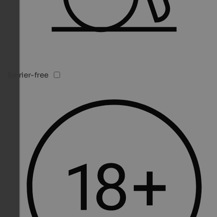
Barrier-free