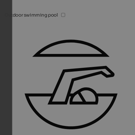
Outdoor swimming pool