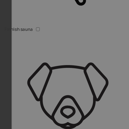
Finnish sauna