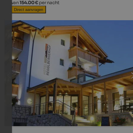
van
154.00 €
per nacht
Direct aanvragen