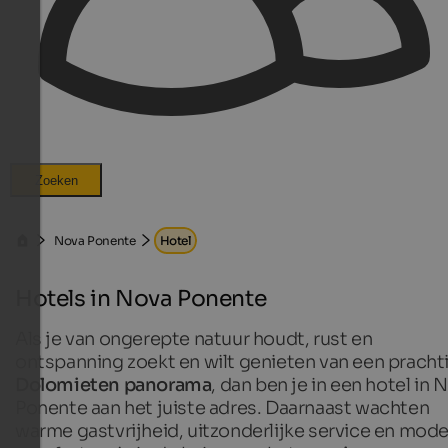
Zoeken
Nova Ponente
Hotel
Hotels in Nova Ponente
Als je van ongerepte natuur houdt, rust en
ontspanning zoekt en wilt genieten van een pracht
Dolomieten panorama
, dan ben je in een hotel in 
Ponente aan het juiste adres. Daarnaast wachten
warme gastvrijheid, uitzonderlijke service en mod