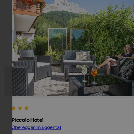
Piccolo Hotel
Obereggen in Eggental