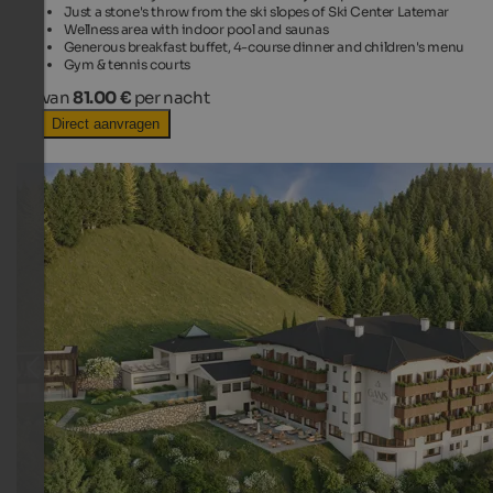
Just a stone's throw from the ski slopes of Ski Center Latemar
Wellness area with indoor pool and saunas
Generous breakfast buffet, 4-course dinner and children's menu
Gym & tennis courts
van
81.00 €
per nacht
Direct aanvragen