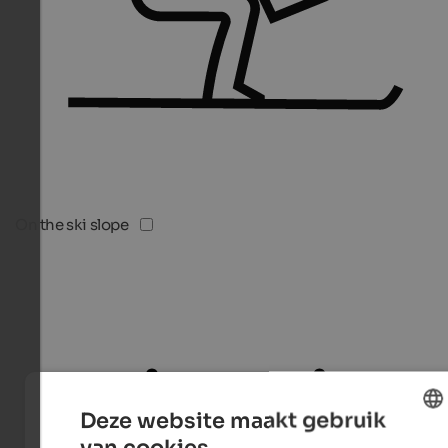
On the ski slope
Deze website maakt gebruik
van cookies.