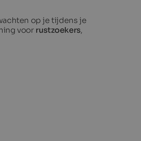
achten op je tijdens je
mming voor
rustzoekers
,