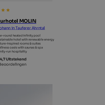
urhotel MOLIN
Johann in Tauferer Ahrntal
ar-round heated infinity pool
stainable hotel with renewable energy
ture-inspired rooms & suites
llness oasis with saunas & spa
mily-run hospitality
4,7 Uitstekend
Beoordelingen