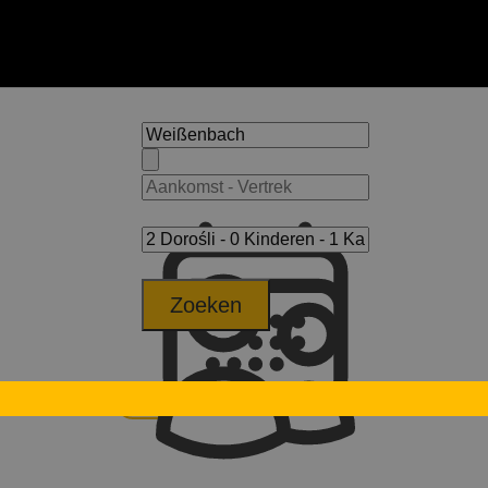
Zoeken
Riobianco
Hotel