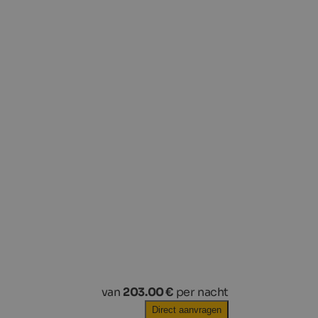
van
203.00 €
per nacht
Direct aanvragen