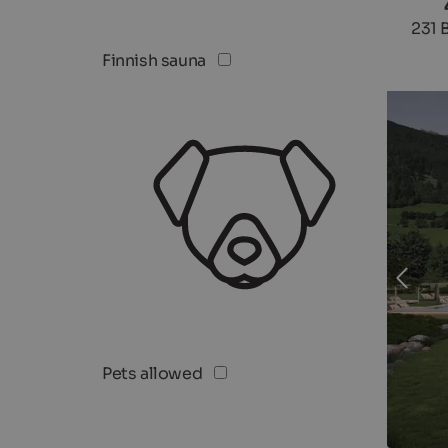
231 
Finnish sauna
Pets allowed