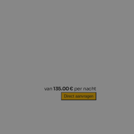
van
135.00 €
per nacht
Direct aanvragen