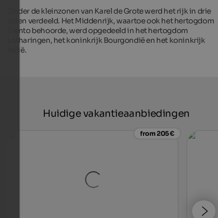
Onder de kleinzonen van Karel de Grote werd het rijk in drie
delen verdeeld. Het Middenrijk, waartoe ook het hertogdom
Trento behoorde, werd opgedeeld in het hertogdom
Lotharingen, het koninkrijk Bourgondië en het koninkrijk
Italië.
Huidige vakantieaanbiedingen
from 205 €