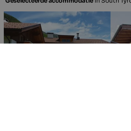
Geselecteerde accommodatie
in South Tyr