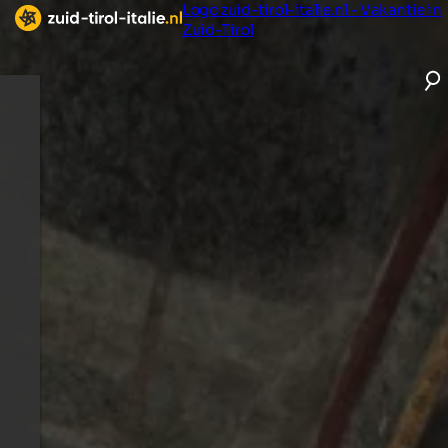
Logo zuid-tirol-italie.nl - Vakantie in
Zuid-Tirol