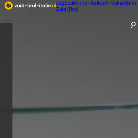
Logo zuid-tirol-italie.nl - Vakantie in
Zuid-Tirol