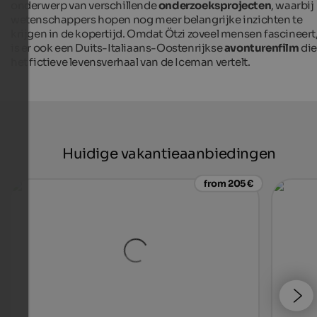
onderwerp van verschillende
onderzoeksprojecten
, waarbij
wetenschappers hopen nog meer belangrijke inzichten te
krijgen in de kopertijd. Omdat Ötzi zoveel mensen fascineert
is er ook een Duits-Italiaans-Oostenrijkse
avonturenfilm
di
het fictieve levensverhaal van de Iceman vertelt.
Huidige vakantieaanbiedingen
from 205 €