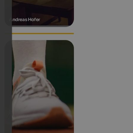
Andreas Hofer
Hanspeter Eisendle