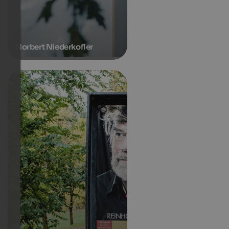
Norbert Niederkofler