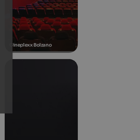
Cineplexx Bolzano