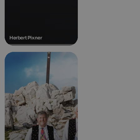
Herbert Pixner