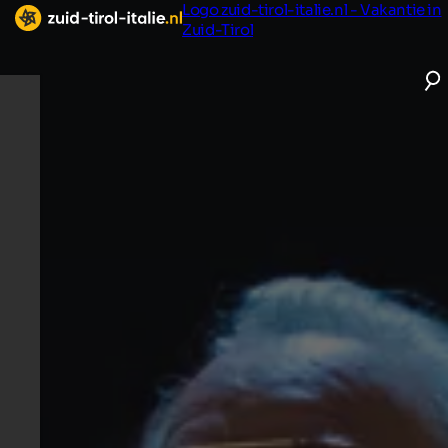
Logo zuid-tirol-italie.nl - Vakantie in
Zuid-Tirol