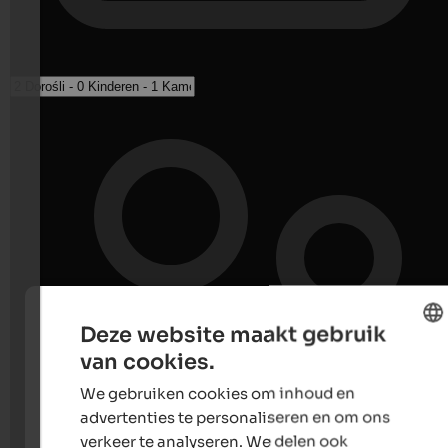
Deze website maakt gebruik
van cookies.
ENGLISH
We gebruiken cookies om inhoud en
DUTCH
advertenties te personaliseren en om ons
verkeer te analyseren. We delen ook