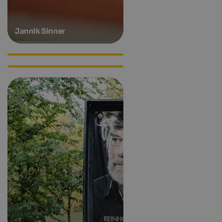
Jannik Sinner
Lilli Gruber
Luis Trenker