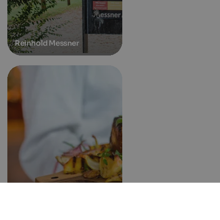
Reinhold Messner