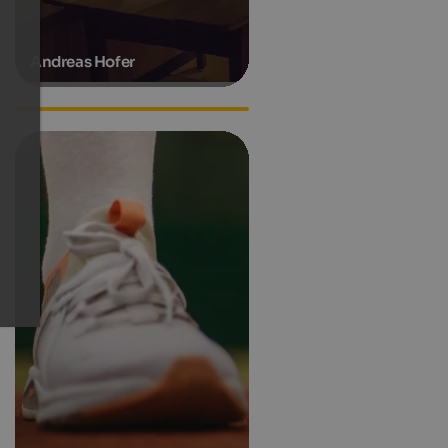
Andreas Hofer
Hanspeter Eisendle