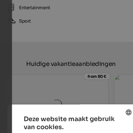
Entertainment
Sport
Huidige vakantieaanbiedingen
from 80 €
Deze website maakt gebruik
van cookies.
ENGLISH