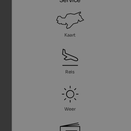
Service
Kaart
Reis
Weer