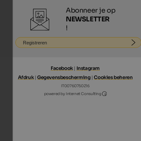
Abonneer je op
NEWSLETTER
!
Registreren
Facebook
|
Instagram
Afdruk
|
Gegevensbescherming
|
Cookies beheren
IT00760750216
Internet Consultin
powered by Internet Consulting