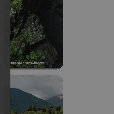
Gilfenklamm-kloof