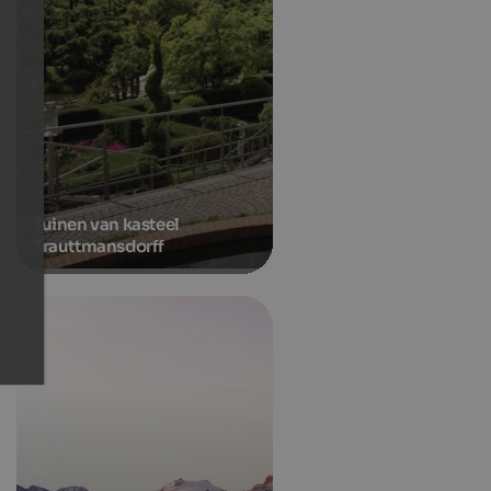
Tuinen van kasteel
Trauttmansdorff