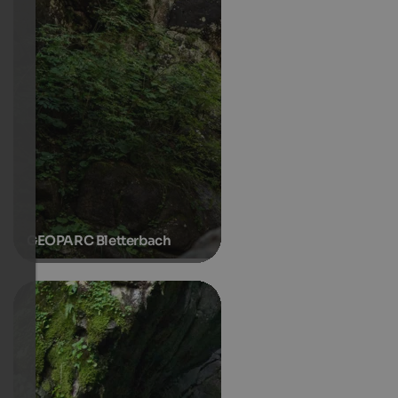
GEOPARC Bletterbach