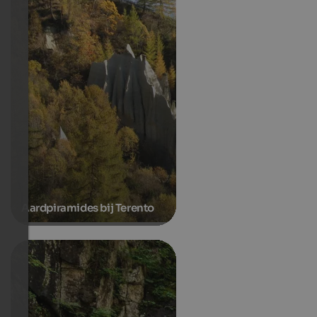
Aardpiramides bij Terento