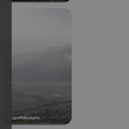
Appelbloesem