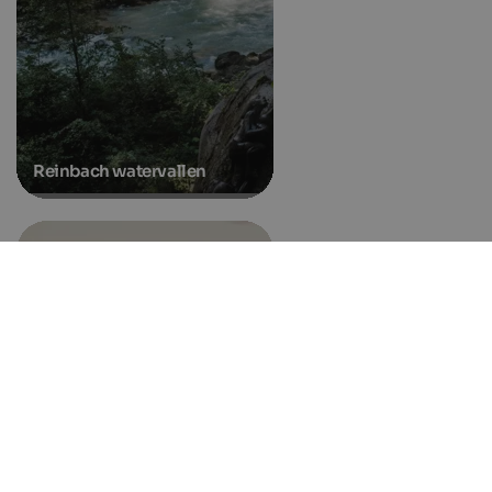
Reinbach watervallen