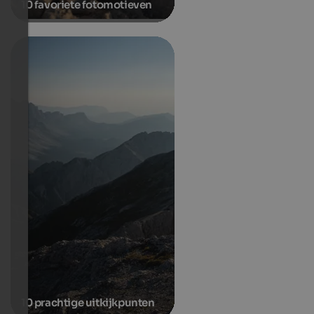
10 favoriete fotomotieven
10 prachtige uitkijkpunten