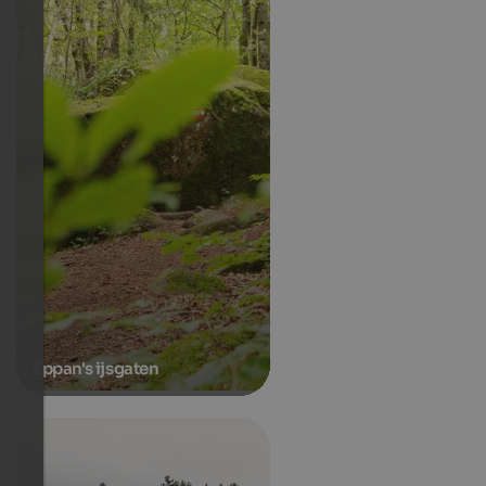
Eppan's ijsgaten