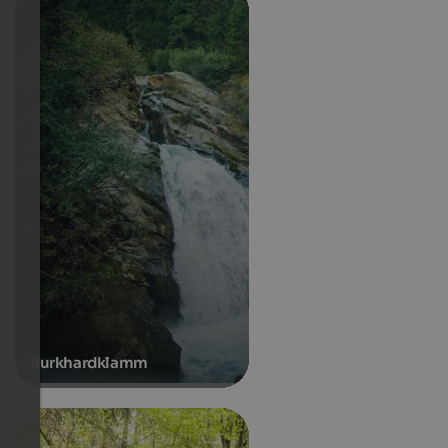
Burkhardklamm