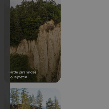
Aarde piramides
Collepietra