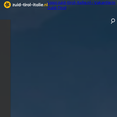
Logo zuid-tirol-italie.nl - Vakantie in
Zuid-Tirol