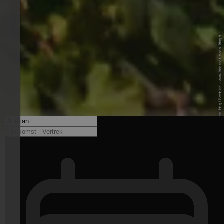
© Internet Consulting / Patrick K. - www.internet-consulting.it