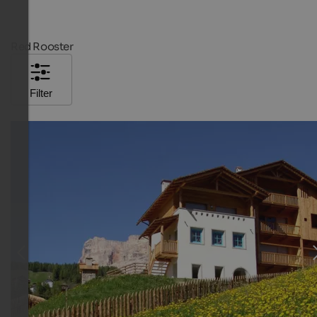
Red Rooster
Filter