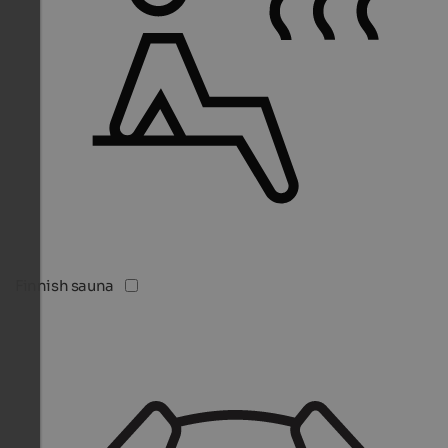
Finnish sauna