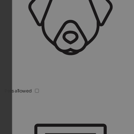
Pets allowed