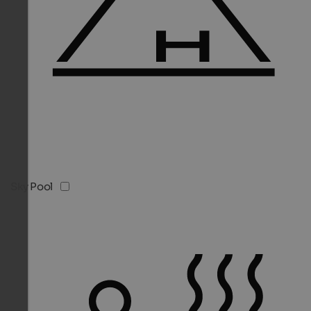
Sky Pool