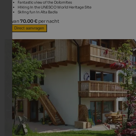
Fantastic view of the Dolomites
Hiking in the UNESCO World Heritage Site
Skiing fun in Alta Badia
van
70.00 €
per nacht
Direct aanvragen