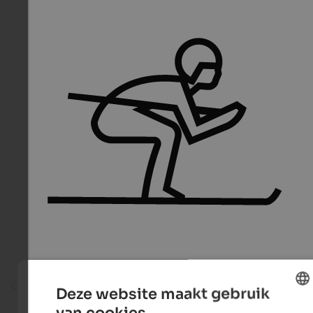
On the ski slope
Deze website maakt gebruik
van cookies.