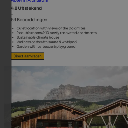
Abtei in Alta Badia
4,8
Uitstekend
-
69 Beoordelingen
Quiet location with views of the Dolomites
2 double rooms & 10 newly renovated apartments
Sustainable climate house
Wellness oasis with sauna & whirlpool
Garden with barbecue & playground
Direct aanvragen