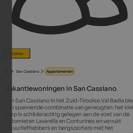
Zoeken
San Cassiano
Appartementen
Vakantiewoningen in San Cassiano
San San Cassiano in het Zuid-Tiroolse Val Badia bi
een spannende combinatie van geneugten: het kle
dorp is schilderachtig gelegen aan de voet van de
Dolomieten Lavarella en Conturines en verrukt
natuurliefhebbers en bergsporters met het