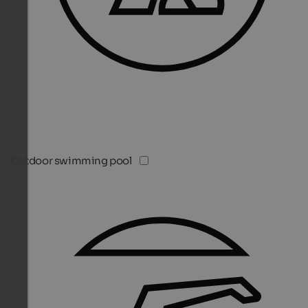
Outdoor swimming pool