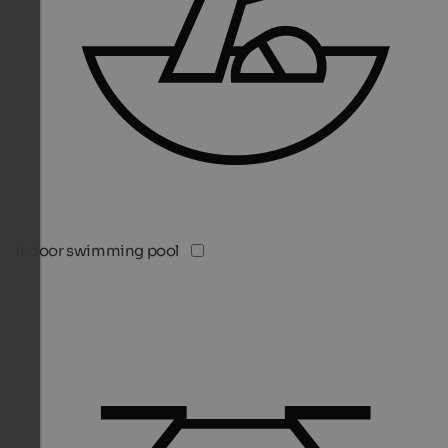
Indoor swimming pool