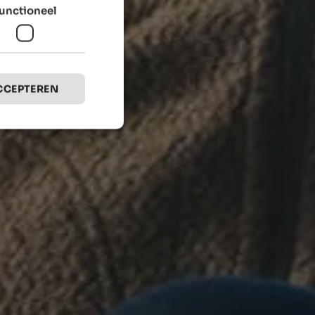
unctioneel
CCEPTEREN