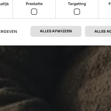
elijk
Prestatie
Targeting
F
ALLES AFWIJZEN
EERGEVEN
ALLES A