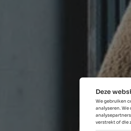
Deze websi
We gebruiken co
analyseren. We 
analysepartners
verstrekt of die