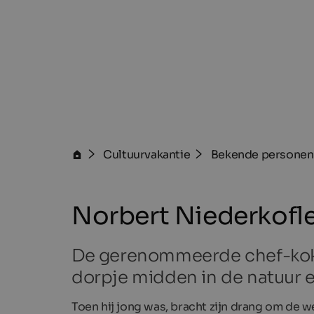
Cultuurvakantie
Bekende personen
Norbert Niederkofl
De gerenommeerde chef-kok me
dorpje midden in de natuur 
Toen hij jong was, bracht zijn drang om de w