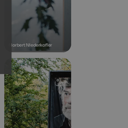
Norbert Niederkofler