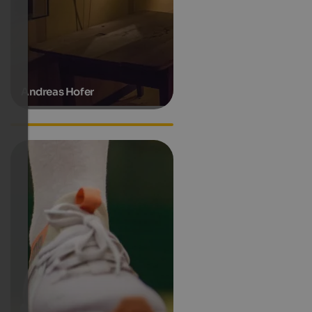
Andreas Hofer
Hanspeter Eisendle