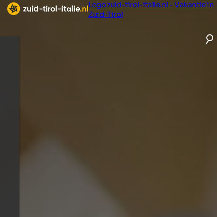
Logo zuid-tirol-italie.nl - Vakantie in
Zuid-Tirol