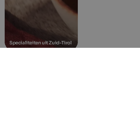
Specialiteiten uit Zuid-Tirol