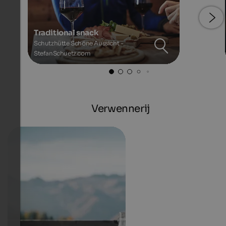
Traditional snack
Schutzhütte Schöne Aussicht -
StefanSchuetz.com
Verwennerij