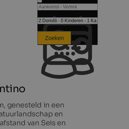
Zoeken
entino
m, genesteld in een
natuurlandschap en
afstand van Seis en