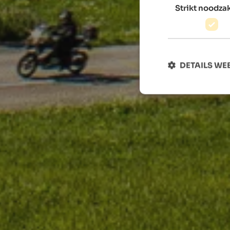
Strikt noodzak
DETAILS W