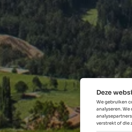
Deze websi
We gebruiken co
analyseren. We 
analysepartners
verstrekt of die