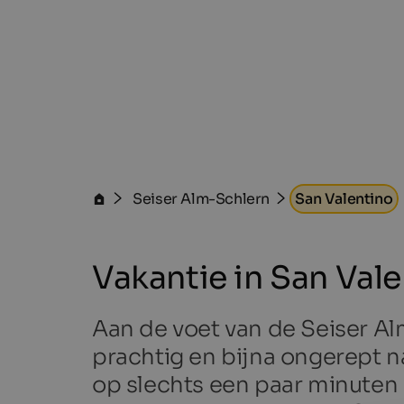
Seiser Alm-Schlern
San Valentino
Vakantie in San Val
Aan de voet van de Seiser Al
prachtig en bijna ongerept 
op slechts een paar minuten 
San Valentino