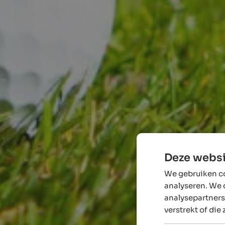
Deze websi
We gebruiken co
analyseren. We 
analysepartners
verstrekt of die