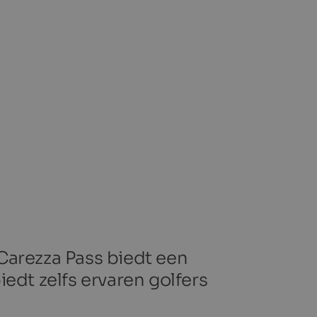
Carezza Pass biedt een
dt zelfs ervaren golfers