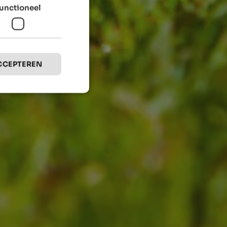
unctioneel
CCEPTEREN