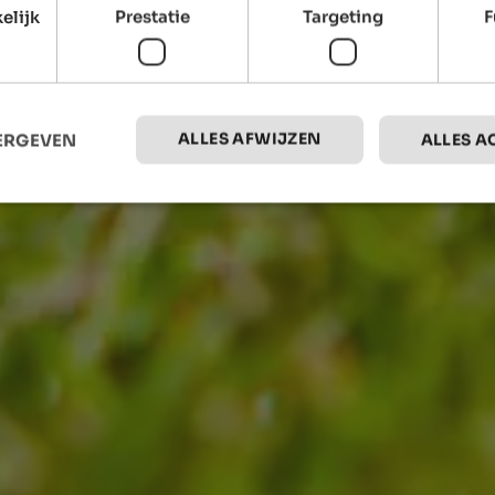
elijk
Prestatie
Targeting
F
ALLES AFWIJZEN
EERGEVEN
ALLES A