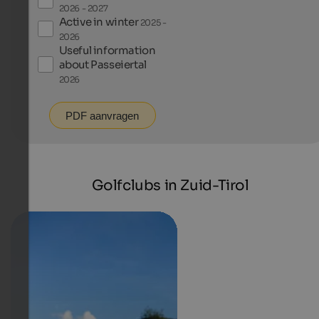
2026 - 2027
Active in winter
2025 -
2026
Useful information
about Passeiertal
2026
PDF aanvragen
Golfclubs in Zuid-Tirol