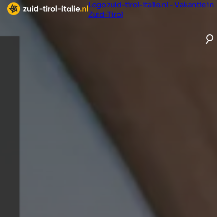
Logo zuid-tirol-italie.nl - Vakantie in
Zuid-Tirol