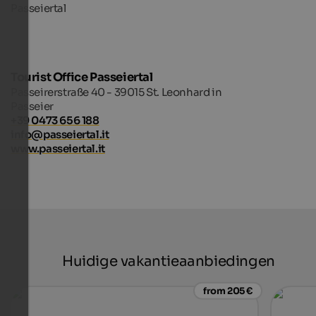
Tourist Office Passeiertal
Passeirerstraße 40 - 39015 St. Leonhard in
Passeier
+39 0473 656 188
info@passeiertal.it
www.passeiertal.it
Huidige vakantieaanbiedingen
from 205 €