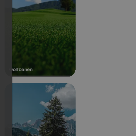
Golfbanen