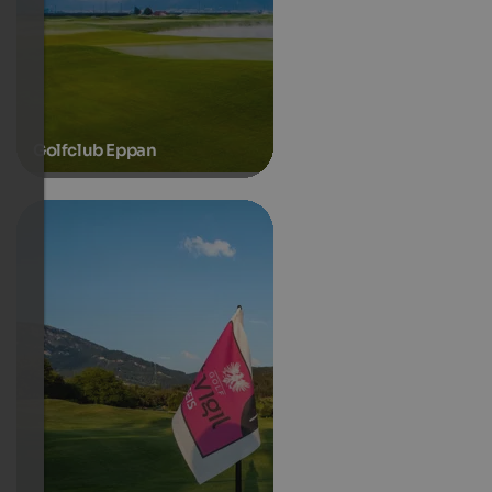
Golfclub Eppan