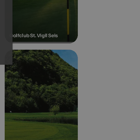
Golfclub St. Vigil Seis