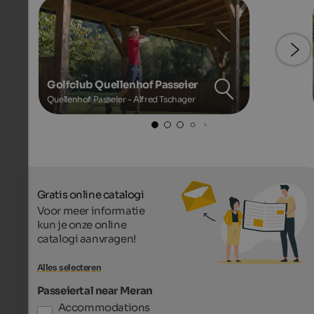
Golfclub Quellenhof Passeier
Quellenhof Passeier - Alfred Tschager
Gratis online catalogi
Voor meer informatie
kun je onze online
catalogi aanvragen!
Alles selecteren
Passeiertal near Meran
Accommodations