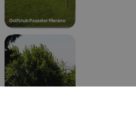
Golfclub Passeier Merano