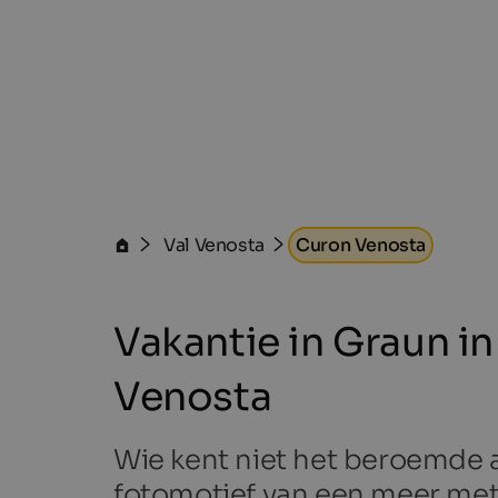
Val Venosta
Curon Venosta
Vakantie in Graun in
Venosta
Wie kent niet het beroemde 
fotomotief van een meer met