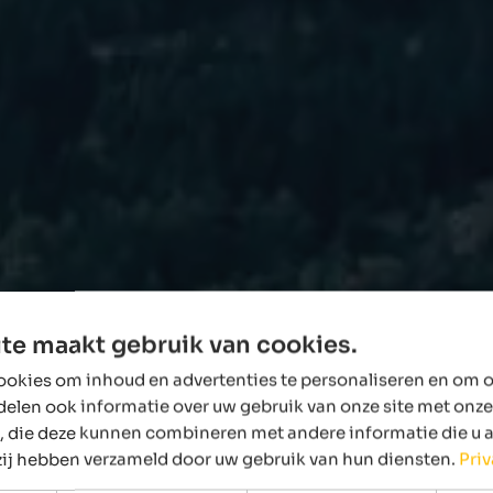
te maakt gebruik van cookies.
okies om inhoud en advertenties te personaliseren en om o
delen ook informatie over uw gebruik van onze site met onze
, die deze kunnen combineren met andere informatie die u 
 zij hebben verzameld door uw gebruik van hun diensten.
Pri