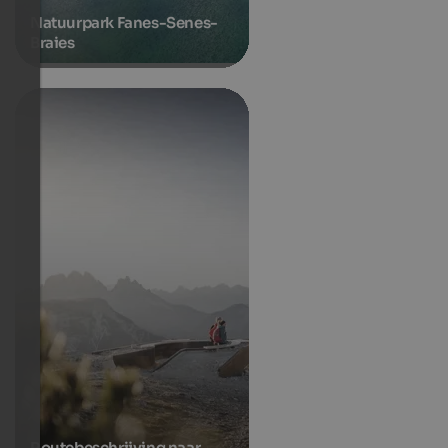
Natuurpark Fanes-Senes-
Braies
Routebeschrijving naar