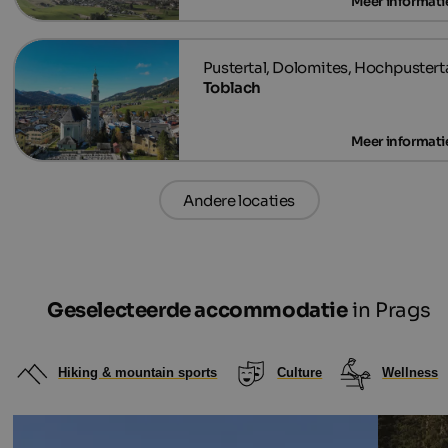
Toblach
Andere locaties
Geselecteerde accommodatie
in Prags
Hiking & mountain sports
Culture
Wellness