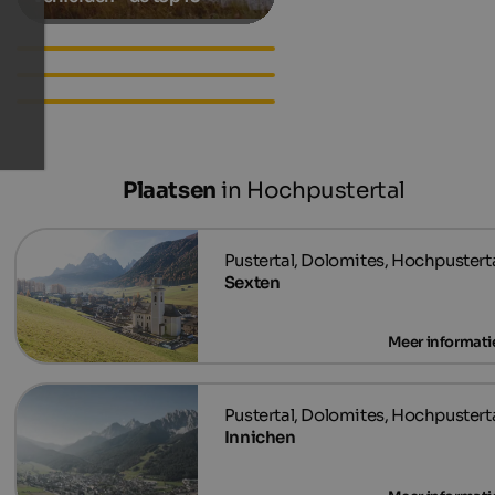
Hotels aan het Lago di Braies
Apartments in Prags
Accommodations in Prags
Plaatsen
in Hochpustertal
Sexten
Innichen