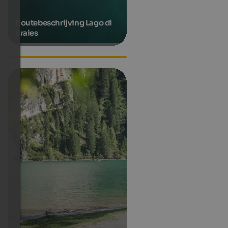
Routebeschrijving Lago di
Braies
De bergpolitie: heel dicht bij
de hemel