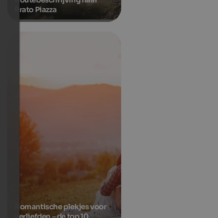
Prato Piazza
Romantische plekjes voor
verliefden – de top 10