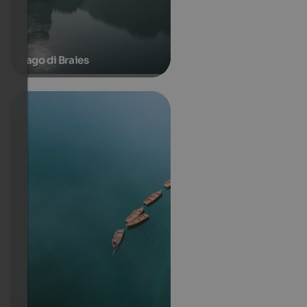
Lago di Braies