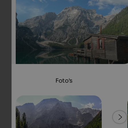
The boathouse at the lake Pragser is a pile dwelling.
Internet Consulting
Foto's