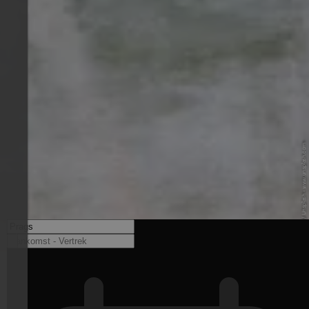
© Simon Migaj / Unsplash - www.unsplash.com