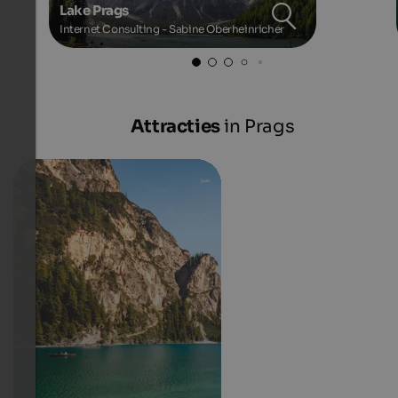
Lake Prags
Internet Consulting - Sabine Oberheinricher
Attracties
in Prags