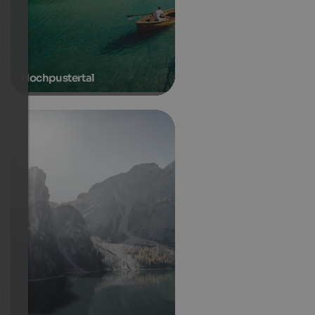
Hochpustertal