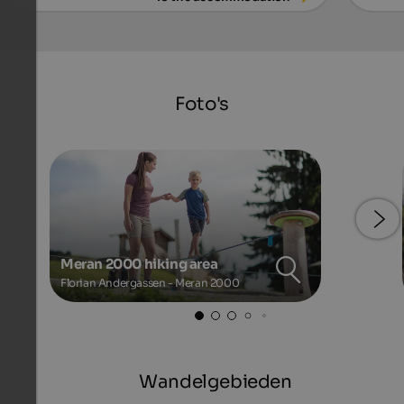
Foto's
Meran 2000 hiking area
Florian Andergassen - Meran 2000
Wandelgebieden