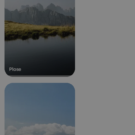
Plose