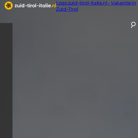
Logo zuid-tirol-italie.nl - Vakantie in
Zuid-Tirol