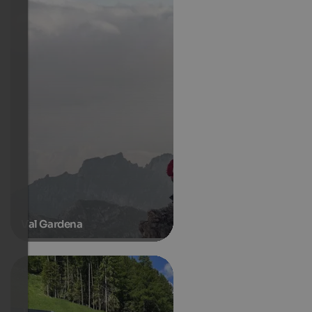
Val Gardena