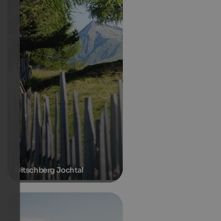
Gitschberg Jochtal