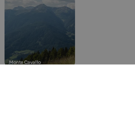
Monte Cavallo