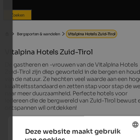
Zoeken
Bergsporten & wandelen
Vitalpina Hotels Zuid-Tirol
Vitalpina Hotels Zuid-Tirol
De gastheren en -vrouwen van de Vitalpina Hotels
Zuid-Tirol zijn diep geworteld in de bergen en hou
van de natuur. Ze hechten veel waarde aan een hog
kwaliteitsstandaard en zetten stap voor stap de we
naar meer duurzaamheid. Perfecte hotels voor
iedereen die de bergwereld van Zuid-Tirol bewust 
ontspannen wil ontdekken!
Deze website maakt gebruik
Vitalpina Hotels Zuid-Tirol
van cookies.