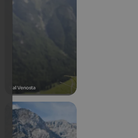
Val Venosta