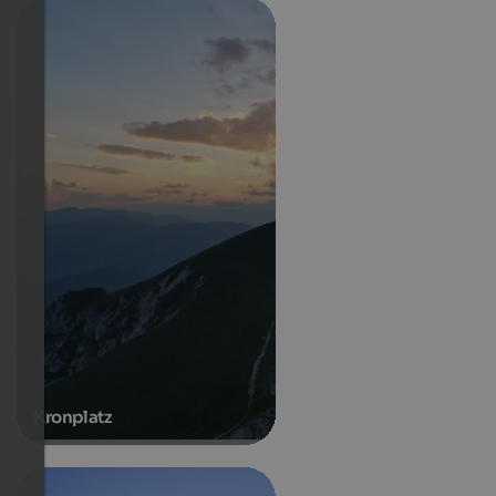
Kronplatz