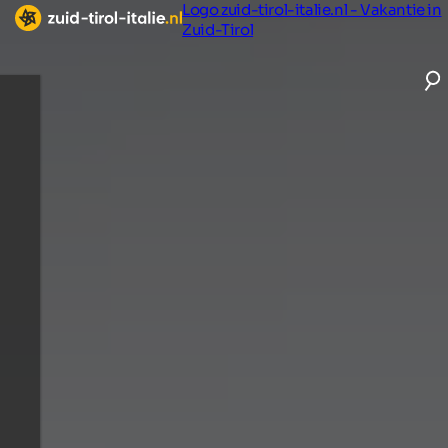
Logo zuid-tirol-italie.nl - Vakantie in
Zuid-Tirol