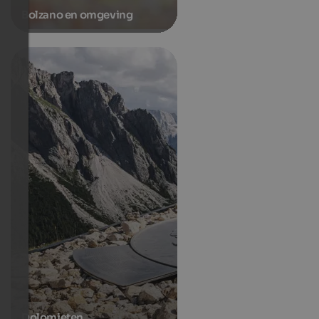
Bolzano en omgeving
Dolomieten