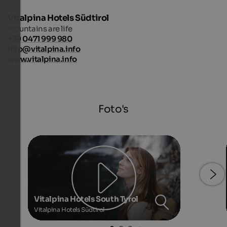
Vitalpina Hotels Südtirol
Mountains are life
+39 0471 999 980
info@vitalpina.info
www.vitalpina.info
Foto's
Vitalpina Hotels South Tyrol
Vitalpina Hotels Südtirol