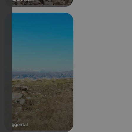
Eggental