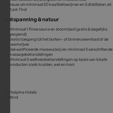
Keuze uit minimaal 20 kwaliteitswijnen en 5 distillaten uit
Zuid-Tirol
Ontspanning & natuur
Minimaal 1 Finse sauna en stoombad (gratis & dagelijks
geopend)
Gratis toegang tot het buiten- of binnenzwembad of de
zwemvijver
Gekwalificeerde masseur(es) en minimaal 3 verschillende
massagebehandelingen
Minimaal 3 wellnessbehandelingen op basis van lokale
producten zoals kruiden, wei en hooi