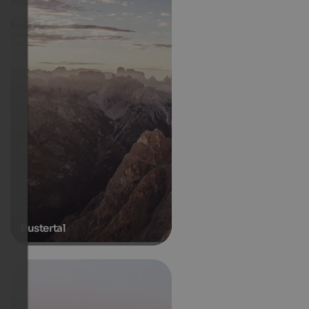
Pustertal