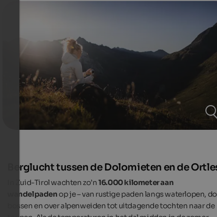
Berglucht tussen de Dolomieten en de Ortle
In Zuid-Tirol wachten zo’n
16.000 kilometer aan
wandelpaden
op je – van rustige paden langs waterlopen, d
bossen en over alpenweiden tot uitdagende tochten naar de