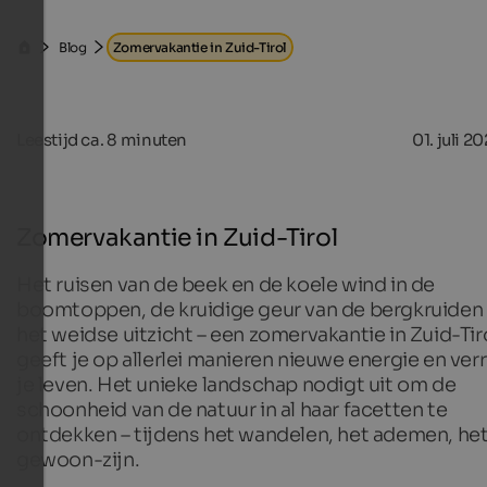
Blog
Zomervakantie in Zuid-Tirol
Leestijd ca.
8
minuten
01. juli 2
Zomervakantie in Zuid-Tirol
Het ruisen van de beek en de koele wind in de
boomtoppen, de kruidige geur van de bergkruiden
het weidse uitzicht – een zomervakantie in Zuid-Tir
geeft je op allerlei manieren nieuwe energie en verr
je leven. Het unieke landschap nodigt uit om de
schoonheid van de natuur in al haar facetten te
ontdekken – tijdens het wandelen, het ademen, he
gewoon-zijn.