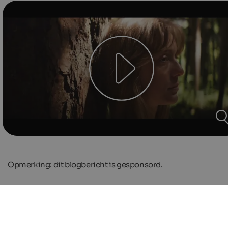
Opmerking: dit blogbericht is gesponsord.
Vergelijkbare berichten