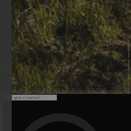
© Vitalpina Hotels Südtirol | Manuel Kottersteger - www.vitalpina.info