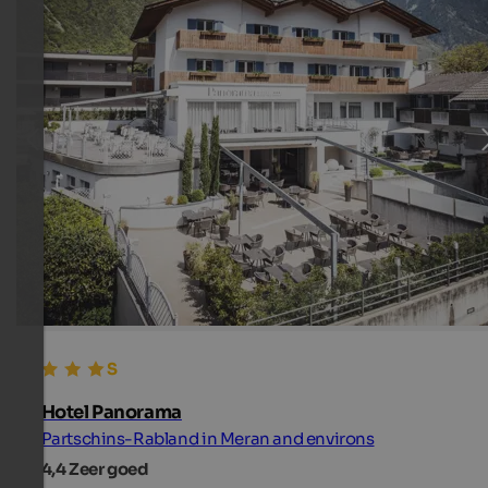
Hotel Panorama
Partschins-Rabland in Meran and environs
4,4
Zeer goed