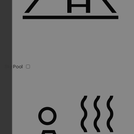
Sky Pool