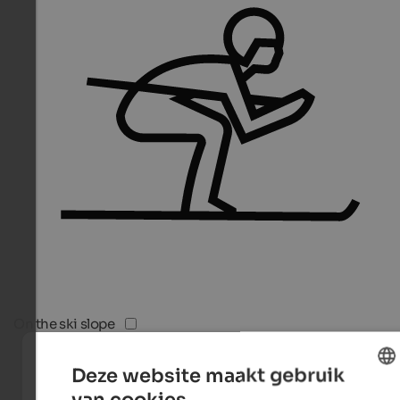
On the ski slope
Deze website maakt gebruik
van cookies.