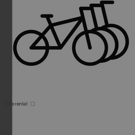
Bike rental