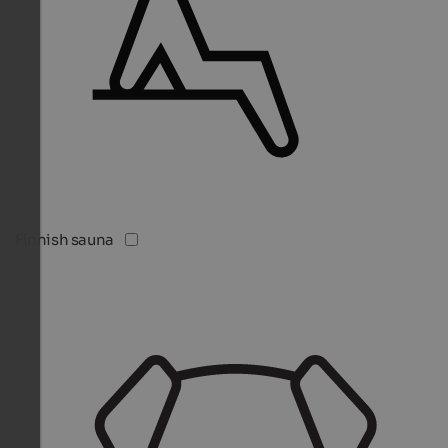
Finnish sauna