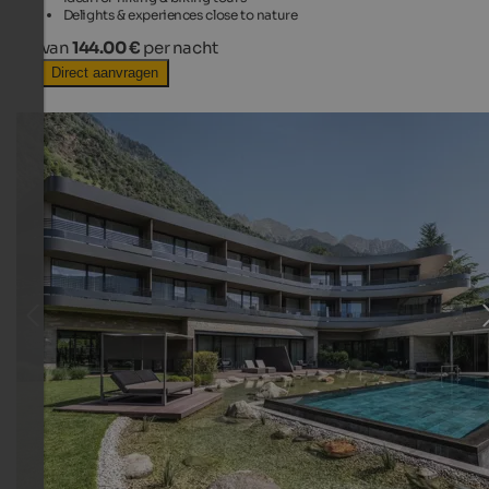
Delights & experiences close to nature
van
144.00 €
per nacht
Direct aanvragen