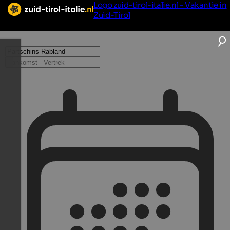
Logo zuid-tirol-italie.nl - Vakantie in
Zuid-Tirol