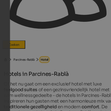
Zoeken
Parcines-Rablà
Hotel
Hotels in Parcines-Rablà
Of het nu gaat om een exclusief hotel met luxe
feelgood suites
of een gezinsvriendelijk hotel met
ruim wellnessgedeelte - de hotels in Parcines-Rabl
inspireren hun gasten met een harmonieuze mix va
traditionele gezelligheid
en modern
comfort
. De