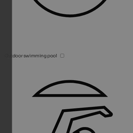
Outdoor swimming pool