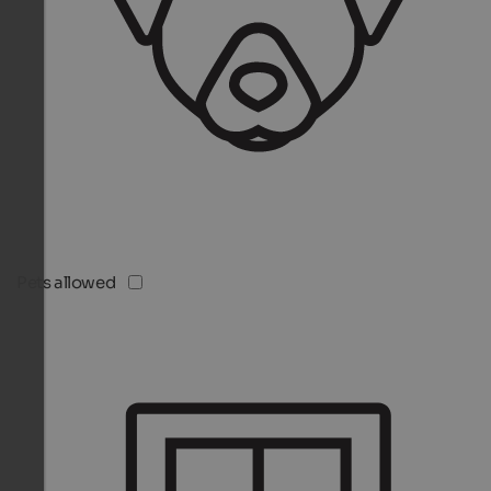
Pets allowed