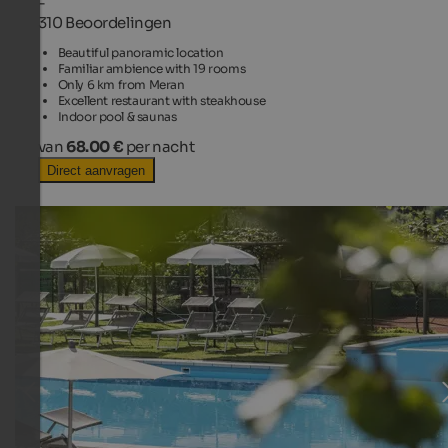
-
310 Beoordelingen
Beautiful panoramic location
Familiar ambience with 19 rooms
Only 6 km from Meran
Excellent restaurant with steakhouse
Indoor pool & saunas
van
68.00 €
per nacht
Direct aanvragen