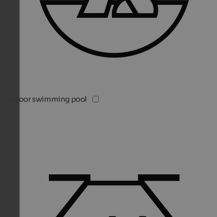
Indoor swimming pool