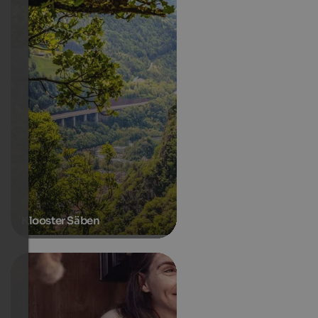
Klooster Säben