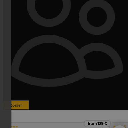
Zoeken
from 129 €
s