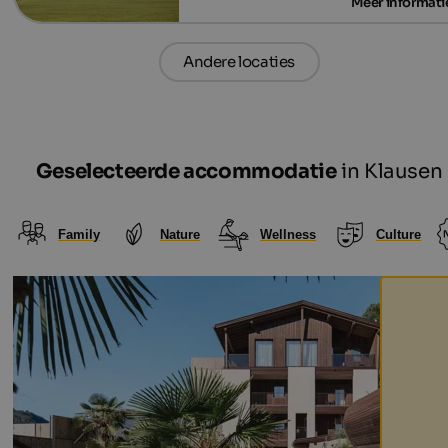
Andere locaties
Geselecteerde accommodatie
in Klausen
Family
Nature
Wellness
Culture