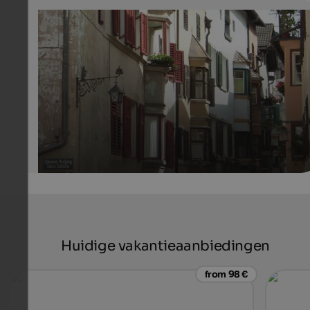
Klausen
Klausen is known as city of arts also in other parts of Ita
Europe.
Internet Consulting
Huidige vakantieaanbiedingen
from 98 €