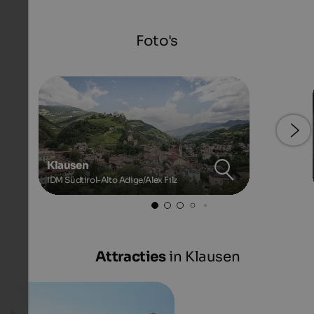
Foto's
Klausen
IDM Südtirol-Alto Adige/Alex Filz
Attracties
in Klausen