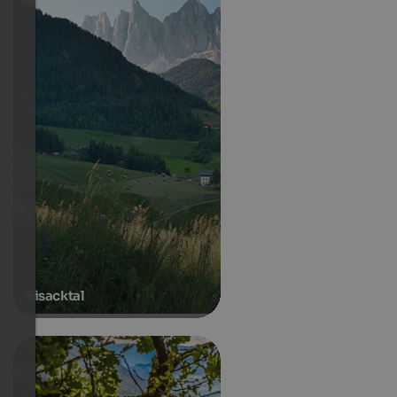
Eisacktal