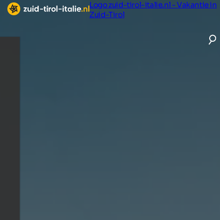
Logo zuid-tirol-italie.nl - Vakantie in
Zuid-Tirol