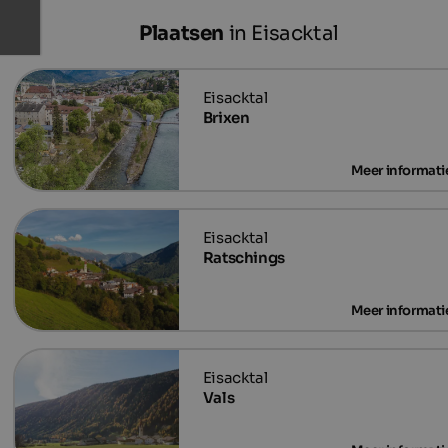
Plaatsen
in Eisacktal
Brixen
Ratschings
Vals