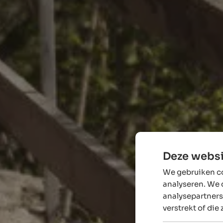
Deze websi
We gebruiken co
analyseren. We 
analysepartners
verstrekt of die