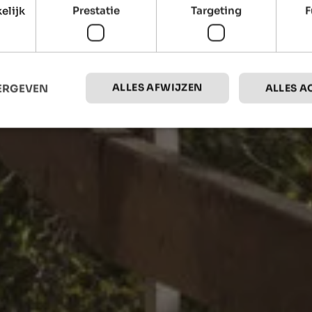
elijk
Prestatie
Targeting
F
ALLES AFWIJZEN
EERGEVEN
ALLES A