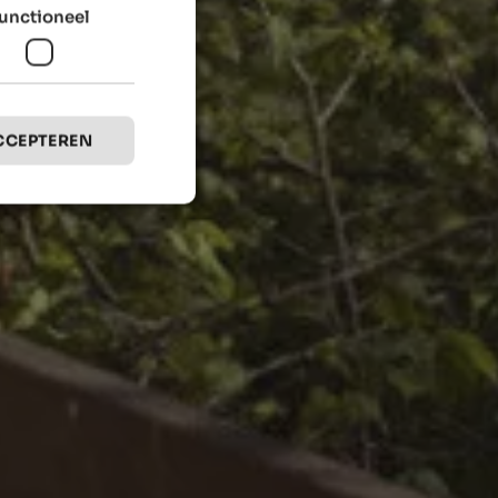
unctioneel
CCEPTEREN