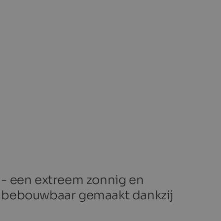
 - een extreem zonnig en
t bebouwbaar gemaakt dankzij