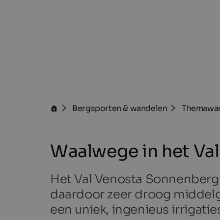
Bergsporten & wandelen
Themawan
Waalwege in het Va
Het Val Venosta Sonnenberg 
daardoor zeer droog middelg
een uniek, ingenieus irrigati