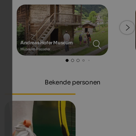
Andreas Hofer Museum
Museum Passeier
Bekende personen
Hanspeter Eisendle