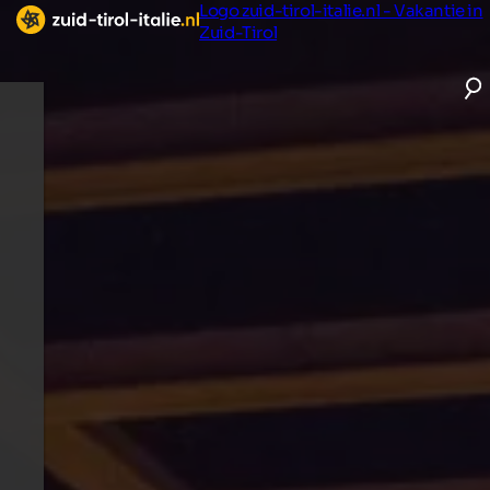
Logo zuid-tirol-italie.nl - Vakantie in
Zuid-Tirol