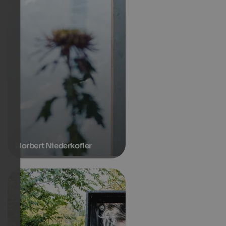
Norbert Niederkofler