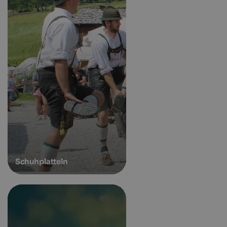
Schuhplatteln