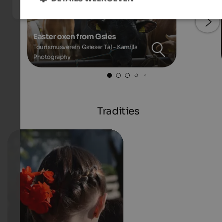
Easter oxen from Gsies
Tourismusverein Gsieser Tal - Kamilla
Photography
Tradities