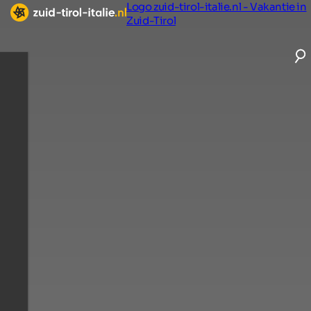
Logo zuid-tirol-italie.nl - Vakantie in
Zuid-Tirol