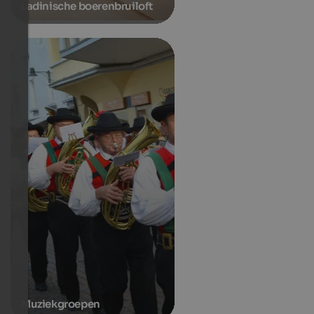
Ladinische boerenbruiloft
Muziekgroepen