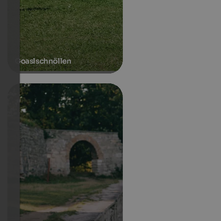
Goaslschnöllen