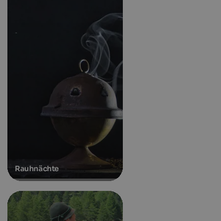
Rauhnächte