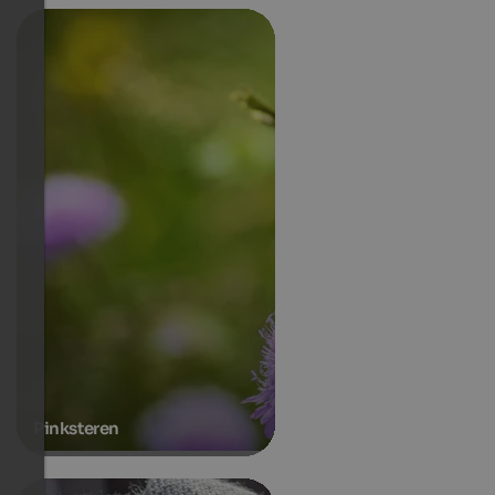
Pinksteren