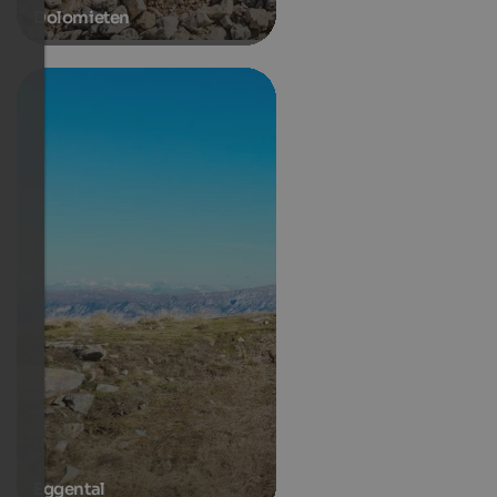
Dolomieten
Eggental