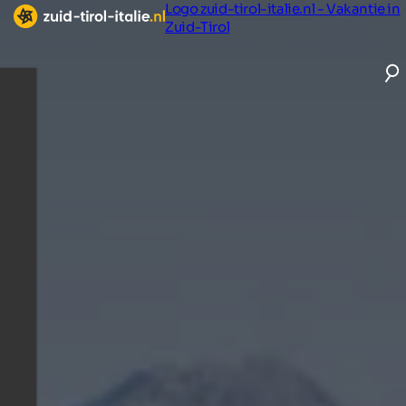
Logo zuid-tirol-italie.nl - Vakantie in
Zuid-Tirol