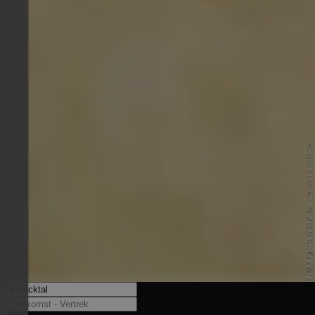
© IDM Südtirol-Alto Adige / Harald Wisthaler - www.idm-suedtirol.com