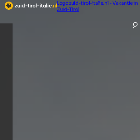
Logo zuid-tirol-italie.nl - Vakantie in
Zuid-Tirol