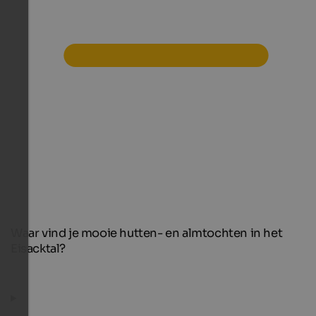
Waar vind je mooie hutten- en almtochten in het
Eisacktal?