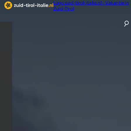
Logo zuid-tirol-italie.nl - Vakantie in
Zuid-Tirol