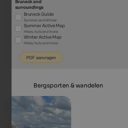
Bruneck and
surroundings
Bruneck Guide
Summer and Winter
Summer Active Map
Hikes, huts and more
Winter Active Map
Hikes, huts and more
PDF aanvragen
Bergsporten & wandelen