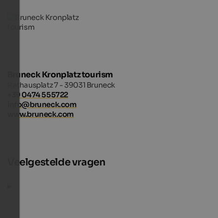
Bruneck Kronplatz tourism
Rathausplatz 7 - 39031 Bruneck
+39 0474 555722
info@bruneck.com
www.bruneck.com
Veelgestelde vragen