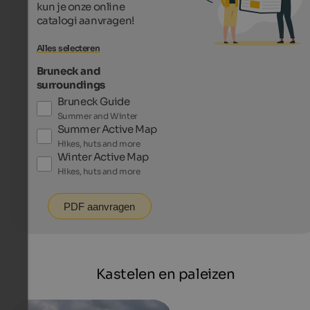
kun je onze online
catalogi aanvragen!
Alles selecteren
Bruneck and
surroundings
Bruneck Guide
Summer and Winter
Summer Active Map
Hikes, huts and more
Winter Active Map
Hikes, huts and more
PDF aanvragen
Kastelen en paleizen