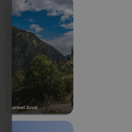
Kasteel Juval