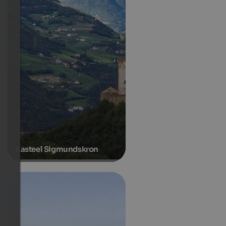
Kasteel Sigmundskron