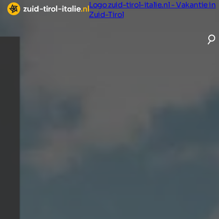
Logo zuid-tirol-italie.nl - Vakantie in
Zuid-Tirol