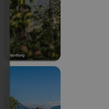
Churburg