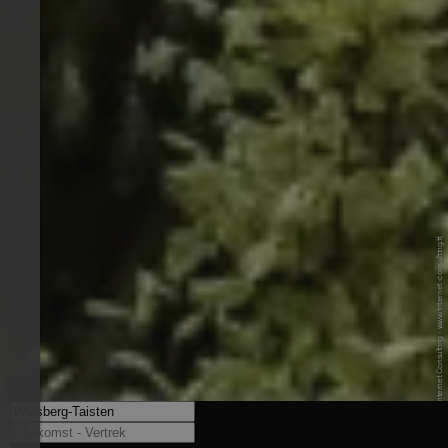
© Sabine O. - Internet Consulting - www.internet-consulting.it