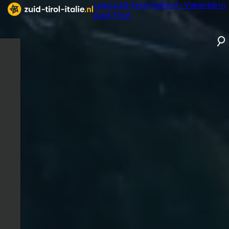
Logo zuid-tirol-italie.nl - Vakantie in
Zuid-Tirol