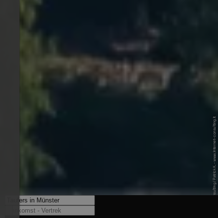
© Internet Consulting / Patrick K. - www.internet-consulting.it