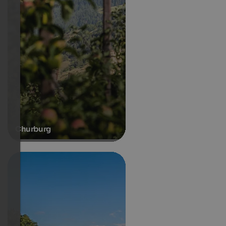
Churburg