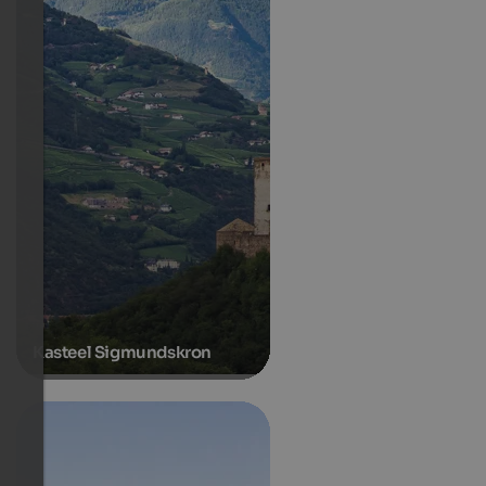
Kasteel Sigmundskron