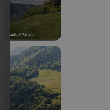
Kasteel Prösels