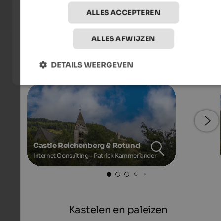
ALLES ACCEPTEREN
ALLES AFWIJZEN
Foto's
DETAILS WEERGEVEN
Castle Reichenberg & Rotund
Internet Consulting - Patrick Kammerlander
Kastelen en paleizen