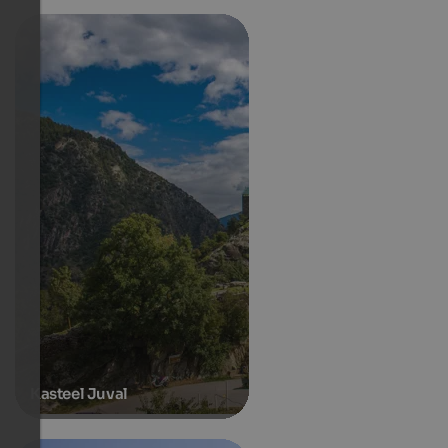
Kasteel Juval