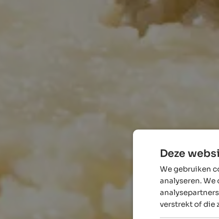
Deze websi
We gebruiken co
analyseren. We 
analysepartners
verstrekt of die