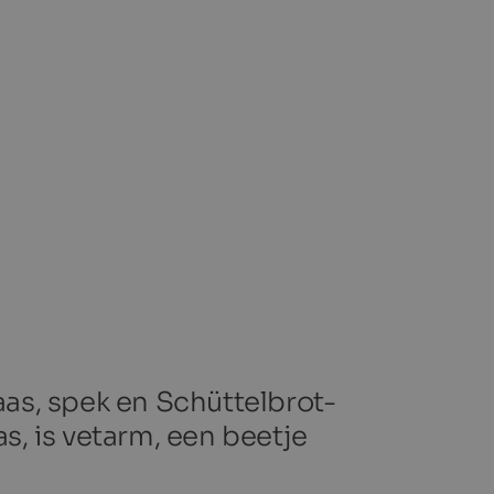
kaas, spek en Schüttelbrot-
as, is vetarm, een beetje