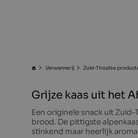
Verwennerij
Zuid-Tiroolse product
Grijze kaas uit het A
Een originele snack uit Zuid-
brood. De pittigste alpenkaas
stinkend maar heerlijk aroma